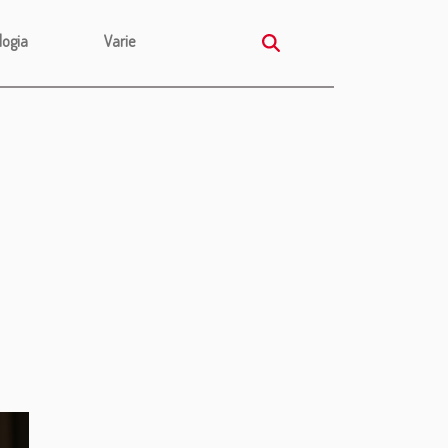
logia
Varie