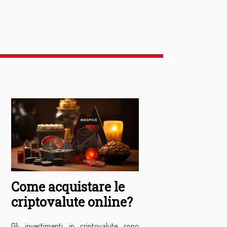
Come acquistare le
criptovalute online?
Gli investimenti in criptovalute sono