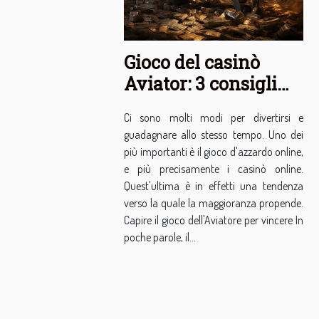
Gioco del casinò
Aviator: 3 consigli
per vincere
Ci sono molti modi per divertirsi e
guadagnare allo stesso tempo. Uno dei
più importanti è il gioco d'azzardo online,
e più precisamente i casinò online.
Quest'ultima è in effetti una tendenza
verso la quale la maggioranza propende.
Capire il gioco dell'Aviatore per vincere In
poche parole, il...