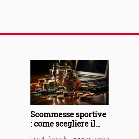
Scommesse sportive
: come scegliere il
sito migliore per
Le piattaforme di scommesse sportive