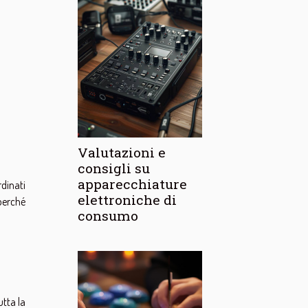
Valutazioni e
consigli su
apparecchiature
dinati
elettroniche di
 perché
consumo
utta la