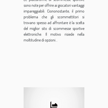
ottenere il massimo
sono note per offrire ai giocatori vantaggi
?
impareggiabili. Ciononostante, il primo
problema che gli scommettitori si
trovano spesso ad affrontare è la scelta
del miglior sito di scommesse sportive
elettroniche. Il motivo risiede nella
moltitudine di opzioni...