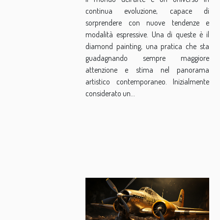
tendenza artistica
continua evoluzione, capace di
moderna
sorprendere con nuove tendenze e
modalità espressive. Una di queste è il
diamond painting, una pratica che sta
guadagnando sempre maggiore
attenzione e stima nel panorama
artistico contemporaneo. Inizialmente
considerato un...