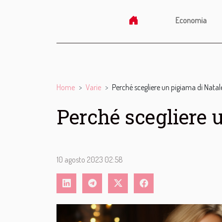
Economia
Home
Varie
Perché scegliere un pigiama di Natal
Perché scegliere 
10 agosto 2023 02:58