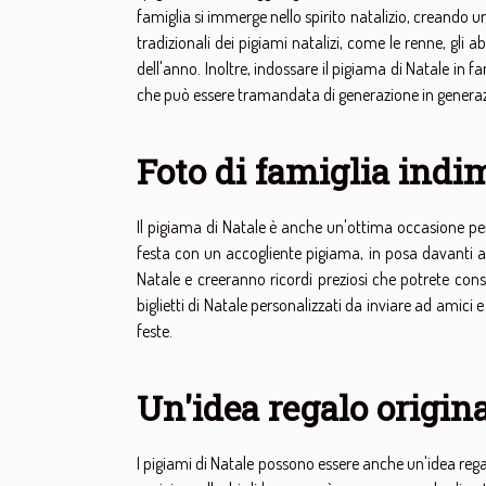
famiglia si immerge nello spirito natalizio, creando 
tradizionali dei pigiami natalizi, come le renne, gli
dell'anno. Inoltre, indossare il pigiama di Natale in f
che può essere tramandata di generazione in generazio
Foto di famiglia indi
Il pigiama di Natale è anche un'ottima occasione per c
festa con un accogliente pigiama, in posa davanti al
Natale e creeranno ricordi preziosi che potrete cons
biglietti di Natale personalizzati da inviare ad amici 
feste.
Un'idea regalo origin
I pigiami di Natale possono essere anche un'idea regal