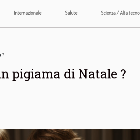
Internazionale
Salute
Scienza / Alta tecno
e ?
un pigiama di Natale ?