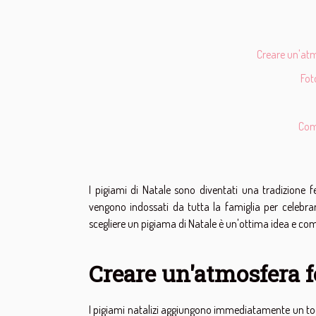
Creare un'atm
Fot
Comf
I pigiami di Natale sono diventati una tradizione 
vengono indossati da tutta la famiglia per celebrare
scegliere un pigiama di Natale è un'ottima idea e com
Creare un'atmosfera f
I pigiami natalizi aggiungono immediatamente un tocc